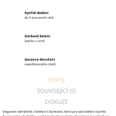
Rychlé dodání
do 3 pracovních dnů
Dárkové balení
šperku v ceně
Garance doručení
nepoškozeného zboží
POPIS
SOUVISEJÍCÍ (5)
DISKUZE
Elegantní náhrdelník z kolekce Charleston, který pro tuto kolekci navrhla