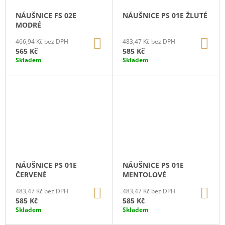
NÁUŠNICE FS 02E
NÁUŠNICE PS 01E ŽLUTÉ
MODRÉ
DO
DO
466,94 Kč bez DPH
483,47 Kč bez DPH
KOŠÍKU
KO
565 Kč
585 Kč
Skladem
Skladem
NÁUŠNICE PS 01E
NÁUŠNICE PS 01E
ČERVENÉ
MENTOLOVÉ
DO
DO
483,47 Kč bez DPH
483,47 Kč bez DPH
KOŠÍKU
KO
585 Kč
585 Kč
Skladem
Skladem