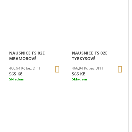
NÁUŠNICE FS 02E
NÁUŠNICE FS 02E
MRAMOROVÉ
TYRKYSOVÉ
DO
DO
466,94 Kč bez DPH
466,94 Kč bez DPH
KOŠÍKU
KO
565 Kč
565 Kč
Skladem
Skladem