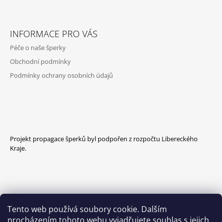
Facebook
Instagram
INFORMACE PRO VÁS
Péče o naše šperky
Obchodní podmínky
Podmínky ochrany osobních údajů
Projekt propagace šperků byl podpořen z rozpočtu Libereckého
Kraje.
Tento web používá soubory cookie. Dalším
procházením tohoto webu vyjadřujete souhlas s jejich