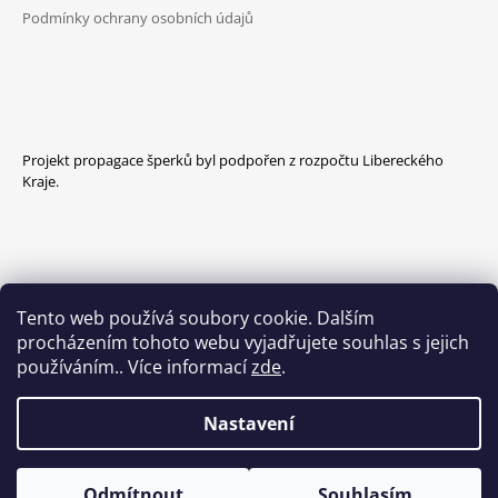
Podmínky ochrany osobních údajů
Projekt propagace šperků byl podpořen z rozpočtu Libereckého
Kraje.
Tento web používá soubory cookie. Dalším
procházením tohoto webu vyjadřujete souhlas s jejich
používáním.. Více informací
zde
.
Nastavení
Odmítnout
Souhlasím
© 2026 CAMÉE. Všechna práva vyhrazena.
Vytvořil Shoptet