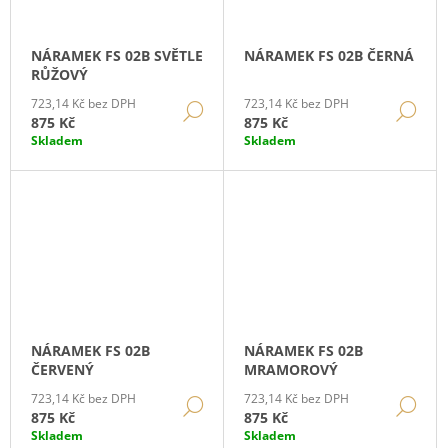
NÁRAMEK FS 02B SVĚTLE
NÁRAMEK FS 02B ČERNÁ
RŮŽOVÝ
723,14 Kč bez DPH
723,14 Kč bez DPH
DETAIL
DE
875 Kč
875 Kč
Skladem
Skladem
NÁRAMEK FS 02B
NÁRAMEK FS 02B
ČERVENÝ
MRAMOROVÝ
723,14 Kč bez DPH
723,14 Kč bez DPH
DETAIL
DE
875 Kč
875 Kč
Skladem
Skladem