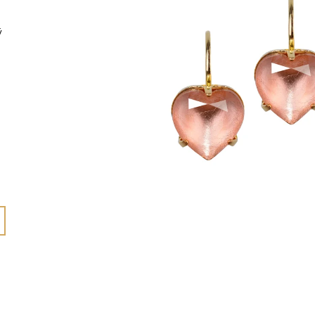
1 125 Kč
825 Kč
ý