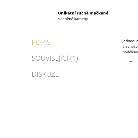
Unikátní ručně mačkané
skleněné kameny
POPIS
Jednoduch
slavnost
nadčasový
SOUVISEJÍCÍ (1)
DISKUZE