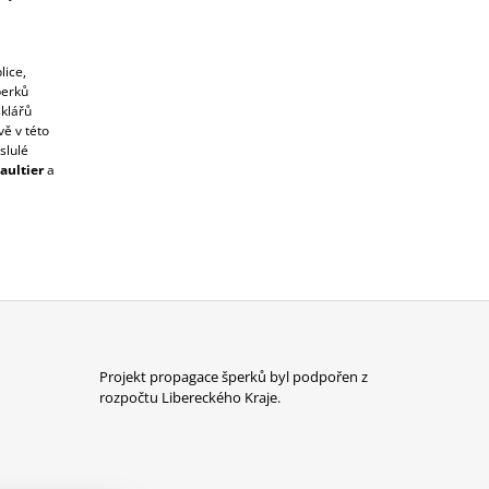
lice,
perků
klářů
ě v této
slulé
Gaultier
a
Projekt propagace šperků byl podpořen z
rozpočtu Libereckého Kraje.