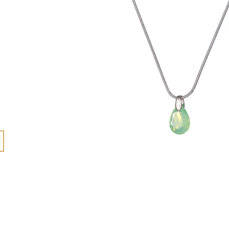
615 Kč
765 Kč