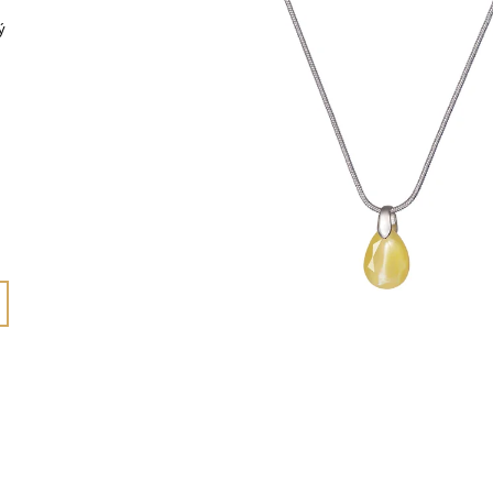
1 125 Kč
615 Kč
ý