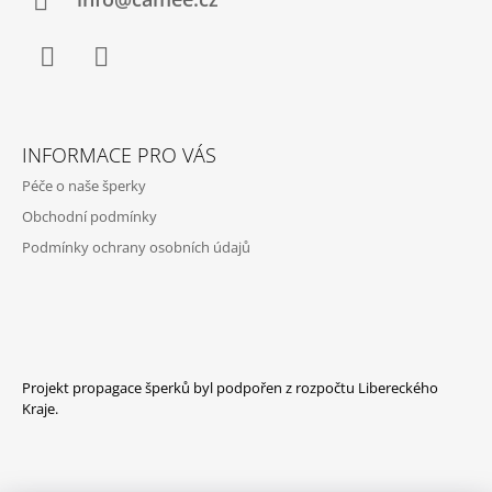
Í
Facebook
Instagram
INFORMACE PRO VÁS
Péče o naše šperky
Obchodní podmínky
Podmínky ochrany osobních údajů
Projekt propagace šperků byl podpořen z rozpočtu Libereckého
Kraje.