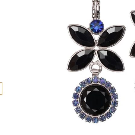
615 Kč
765 Kč